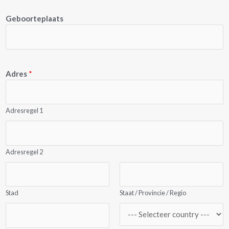
Geboorteplaats
Adres
*
Adresregel 1
Adresregel 2
Stad
Staat / Provincie / Regio